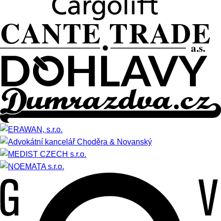
CANTE TRADE
a.s.