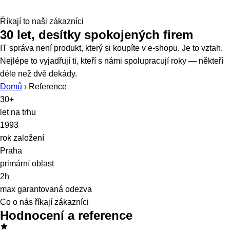
Říkají to naši zákazníci
30 let, desítky spokojených firem
IT správa není produkt, který si koupíte v e-shopu. Je to vztah.
Nejlépe to vyjadřují ti, kteří s námi spolupracují roky — někteří
déle než dvě dekády.
Domů
›
Reference
30+